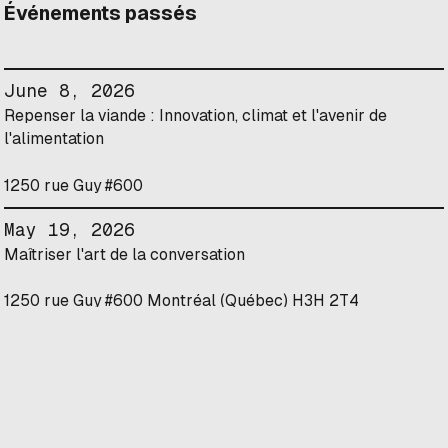
Événements passés
June 8, 2026
Repenser la viande : Innovation, climat et l'avenir de
l'alimentation
1250 rue Guy #600
May 19, 2026
Maîtriser l'art de la conversation
1250 rue Guy #600 Montréal (Québec) H3H 2T4
May 14, 2026
Panorama de la science et de la technologie canadiennes
dans le domaine de l'agriculture cellulaire
Online