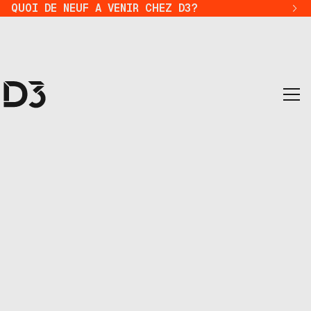
QUOI DE NEUF A VENIR CHEZ D3?
LÀ OÙ LES ESPRITS V