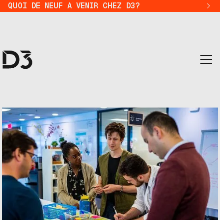
QUOI DE NEUF A VENIR CHEZ D3?