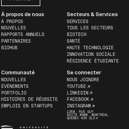
À propos de nous
Secteurs & Services
À PROPOS
SERVICES
NOUVELLES
TOUS LES SECTEURS
RAPPORTS ANNUELS
BIOTECH
PARTENAIRES
SANTÉ
BIOHUB
HAUTE TECHNOLOGIE
INNOVATION SOCIALE
RÉSIDENCE ÉTUDIANTE
Communauté
Se connecter
NOUVELLES
NOUS JOINDRE
ÉVÉNEMENTS
YOUTUBE
PORTFOLIO
LINKEDIN
HISTOIRES DE RÉUSSITE
FACEBOOK
EMPLOIS EN STARTUPS
INSTAGRAM
1250, RUE GUY
SUITE #600, MONTRÉAL,
QUÉBEC H3H 2L3