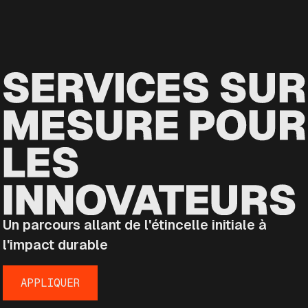
Un parcours allant de l'étincelle initiale à
l'impact durable
APPLIQUER