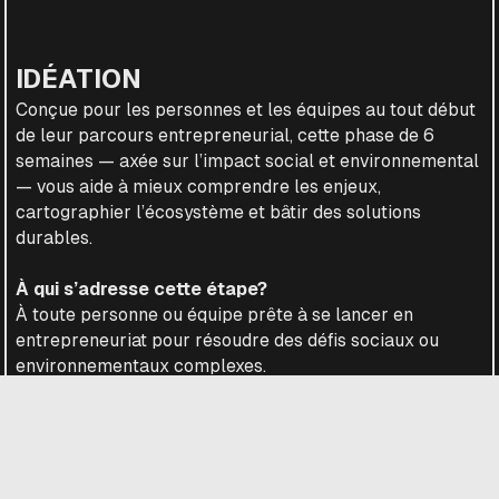
IDÉATION
Conçue pour les personnes et les équipes au tout début
de leur parcours entrepreneurial, cette phase de 6
semaines — axée sur l’impact social et environnemental
— vous aide à mieux comprendre les enjeux,
cartographier l’écosystème et bâtir des solutions
durables.
À qui s’adresse cette étape?
À toute personne ou équipe prête à se lancer en
entrepreneuriat pour résoudre des défis sociaux ou
environnementaux complexes.
Qu’est-ce que vous y gagnez?
Allumez votre esprit entrepreneurial et développez une
solide maîtrise de la pensée systémique. Vous mènerez
des recherches pour mieux comprendre votre enjeu à