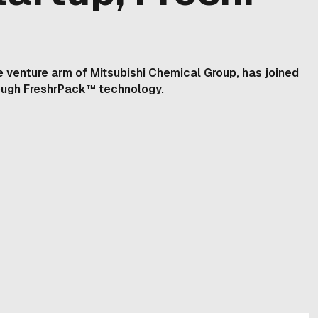
 venture arm of Mitsubishi Chemical Group, has joined
rough FreshrPack™ technology.