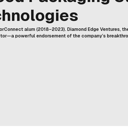
chnologies
torConnect alum (2018–2023). Diamond Edge Ventures, the
vestor—a powerful endorsement of the company’s breakth