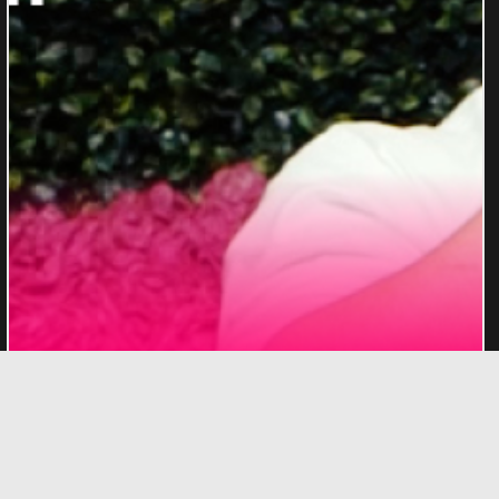
D3 au Startupfest 2026 : Faits saillants
de la communauté
Retour sur les fondateurs, les moments marquants
et l'énergie qui ont défini la présence de D3 au