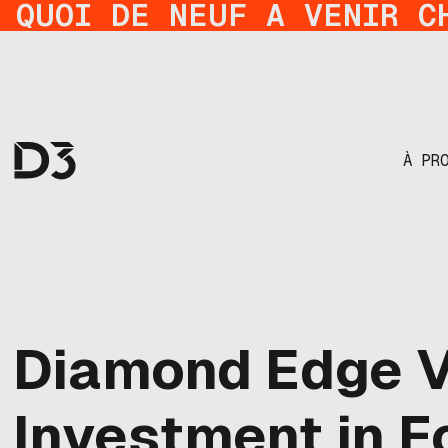
QUOI DE NEUF A VENIR C
À PR
Diamond Edge V
Investment in F