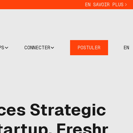
EN SAVOIR PLUS
PS
CONNECTER
POSTULER
EN
es Strategic
artup, Freshr