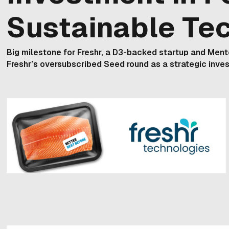
Sustainable Te
Big milestone for Freshr, a D3-backed startup and Men
Freshr’s oversubscribed Seed round as a strategic in