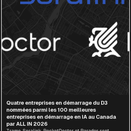
Quatre entreprises en démarrage du D3
nommées parmi les 100 meilleures
entreprises en démarrage en IA au Canada
par ALL IN 2026
Trame, Soralink, RocketDoctor et Parados sont