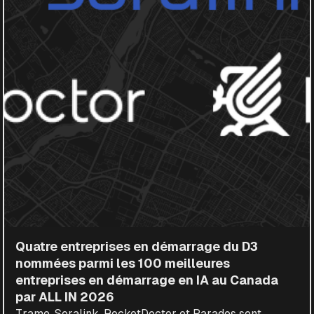
Quatre entreprises en démarrage du D3
nommées parmi les 100 meilleures
entreprises en démarrage en IA au Canada
par ALL IN 2026
Trame, Soralink, RocketDoctor et Parados sont