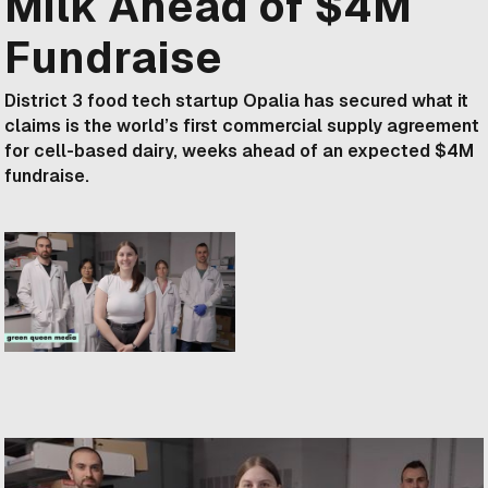
Milk Ahead of $4M
Fundraise
District 3 food tech startup Opalia has secured what it
claims is the world’s first commercial supply agreement
for cell-based dairy, weeks ahead of an expected $4M
fundraise.