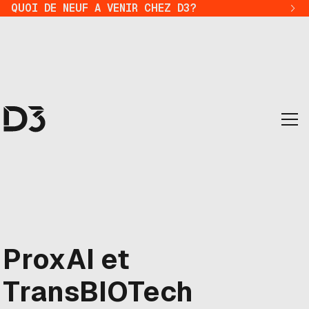
QUOI DE NEUF A VENIR CHEZ D3?
ProxAI et
TransBIOTech