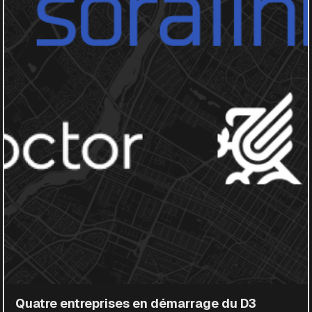
Quatre entreprises en démarrage du D3