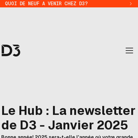
QUOI DE NEUF A VENIR CHEZ D3?
Le Hub : La newsletter
de D3 - Janvier 2025
Bonne année! 2025 sera-t-elle l'année où votre grande