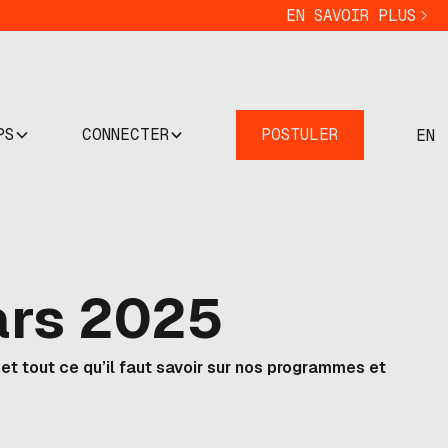
EN SAVOIR PLUS
PS
CONNECTER
POSTULER
EN
Mars 2025
 et tout ce qu’il faut savoir sur nos programmes et