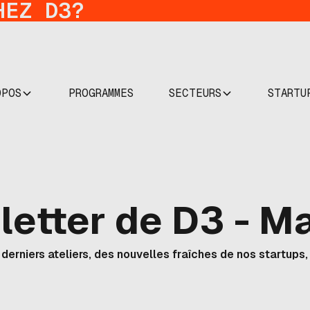
HEZ D3?
OPOS
SECTEURS
STARTU
PROGRAMMES
sletter de D3 - 
 derniers ateliers, des nouvelles fraîches de nos startups,