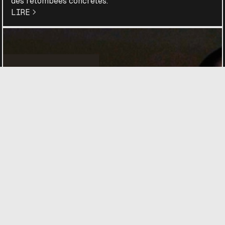
des retombées concrètes.
LIRE