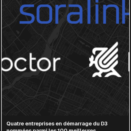
Quatre entreprises en démarrage du D3
nommées parmi les 100 meilleures