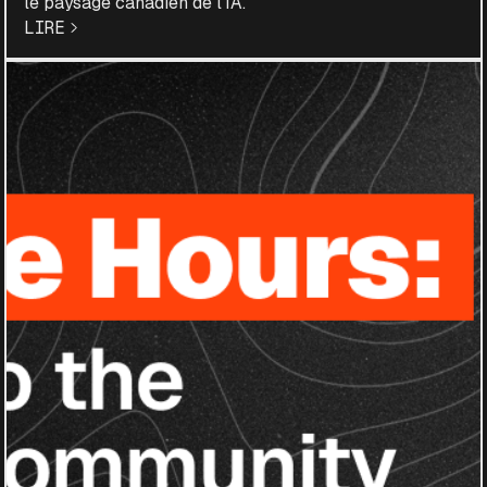
le paysage canadien de l’IA.
LIRE