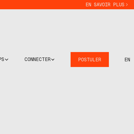
EN SAVOIR PLUS
PS
CONNECTER
POSTULER
EN