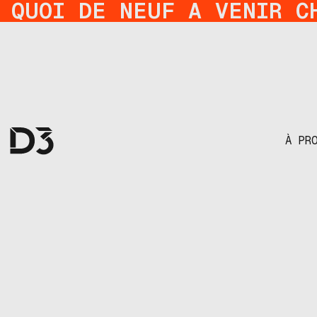
QUOI DE NEUF A VENIR C
À PR
DE L'IDÉE À L'I