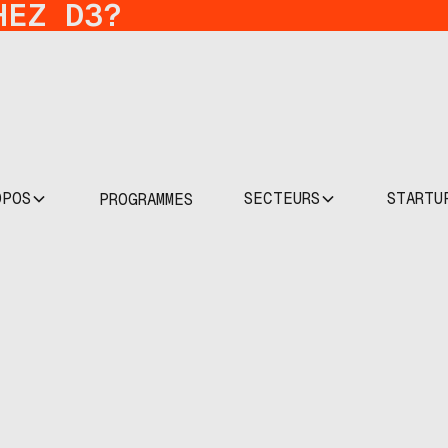
HEZ D3?
OPOS
SECTEURS
STARTU
PROGRAMMES
MPACT