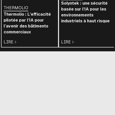
Solyntek : une sécurité
THERMOLIO
basée sur l'IA pour les
Thermolio : L’efficacité
environnements
pilotée par l’IA pour
industriels à haut risque
l’avenir des bâtiments
commerciaux
LIRE
LIRE
Inscrivez-vous à notre infolettre