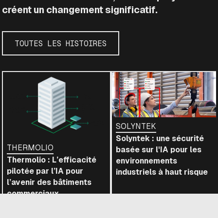
créent un changement significatif.
TOUTES LES HISTOIRES
SOLYNTEK
Solyntek : une sécurité
THERMOLIO
basée sur l'IA pour les
Thermolio : L’efficacité
environnements
pilotée par l’IA pour
industriels à haut risque
l’avenir des bâtiments
commerciaux
LIRE
LIRE