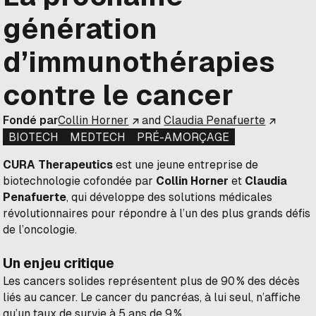
génération
d’immunothérapies
contre le cancer
Fondé par
Collin Horner
and
Claudia Penafuerte
BIOTECH
MEDTECH
PRÉ-AMORÇAGE
CURA Therapeutics
est une jeune entreprise de
biotechnologie cofondée par
Collin Horner
et
Claudia
Penafuerte
, qui développe des solutions médicales
révolutionnaires pour répondre à l’un des plus grands défis
de l’oncologie.
Un enjeu critique
Les cancers solides représentent plus de 90 % des décès
liés au cancer. Le cancer du pancréas, à lui seul, n’affiche
qu’un taux de survie à 5 ans de 9 %.